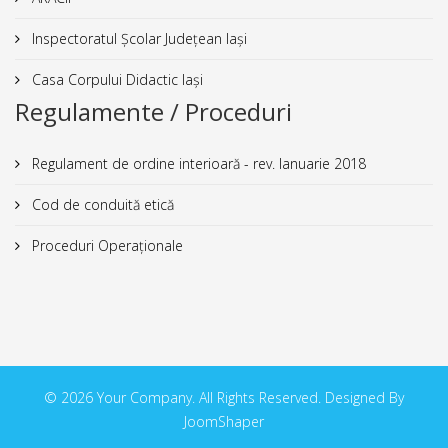
Inspectoratul Școlar Județean Iași
Casa Corpului Didactic Iași
Regulamente / Proceduri
Regulament de ordine interioară - rev. Ianuarie 2018
Cod de conduită etică
Proceduri Operaționale
© 2026 Your Company. All Rights Reserved. Designed By
JoomShaper