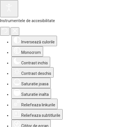
Instrumentele de accesibilitate
Inversează culorile
Monocrom
Contrast inchis
Contrast deschis
Saturatie joasa
Saturatie inalta
Reliefeaza linkurile
Reliefeaza subtitlurile
Cititor de ecran