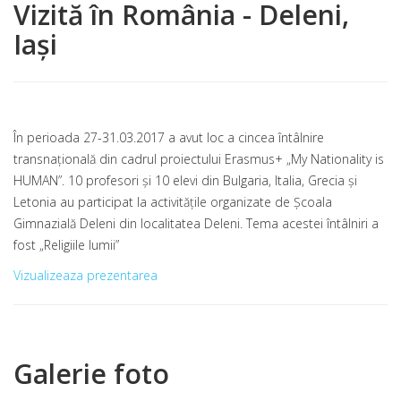
Vizită în România - Deleni,
Iași
În perioada 27-31.03.2017 a avut loc a cincea întâlnire
transnațională din cadrul proiectului Erasmus+ „My Nationality is
HUMAN”. 10 profesori și 10 elevi din Bulgaria, Italia, Grecia și
Letonia au participat la activitățile organizate de Școala
Gimnazială Deleni din localitatea Deleni. Tema acestei întâlniri a
fost „Religiile lumii”
Vizualizeaza prezentarea
Galerie foto