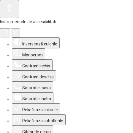
Instrumentele de accesibilitate
Inversează culorile
Monocrom
Contrast inchis
Contrast deschis
Saturatie joasa
Saturatie inalta
Reliefeaza linkurile
Reliefeaza subtitlurile
Cititor de ecran