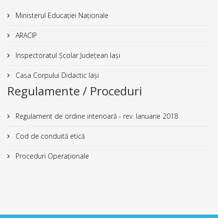
Ministerul Educației Naționale
ARACIP
Inspectoratul Școlar Județean Iași
Casa Corpului Didactic Iași
Regulamente / Proceduri
Regulament de ordine interioară - rev. Ianuarie 2018
Cod de conduită etică
Proceduri Operaționale