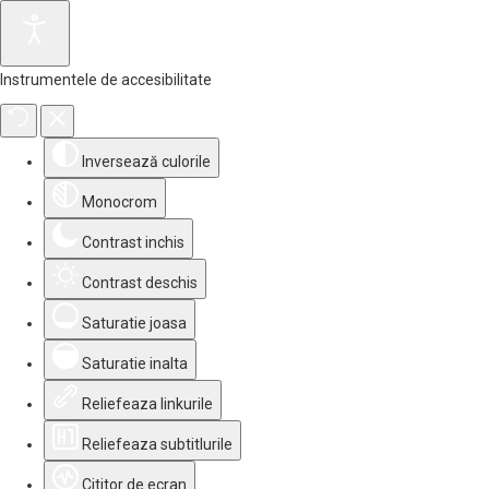
Instrumentele de accesibilitate
Inversează culorile
Monocrom
Contrast inchis
Contrast deschis
Saturatie joasa
Saturatie inalta
Reliefeaza linkurile
Reliefeaza subtitlurile
Cititor de ecran