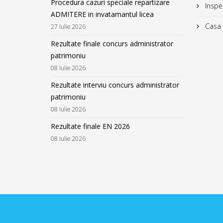
Procedura cazuri speciale repartizare
Inspec
ADMITERE in invatamantul licea
Casa C
27 Iulie 2026
Rezultate finale concurs administrator
patrimoniu
08 Iulie 2026
Rezultate interviu concurs administrator
patrimoniu
08 Iulie 2026
Rezultate finale EN 2026
08 Iulie 2026