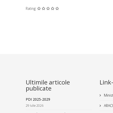
Rating:
Ultimile articole
Link-
publicate
Minist
PDI 2025-2029
ARACI
29 Iulie 2026