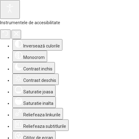
Instrumentele de accesibilitate
Inversează culorile
Monocrom
Contrast inchis
Contrast deschis
Saturatie joasa
Saturatie inalta
Reliefeaza linkurile
Reliefeaza subtitlurile
Cititor de ecran