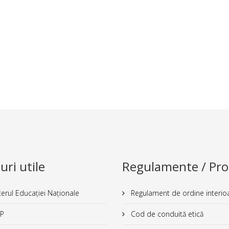
uri utile
Regulamente / Pro
erul Educației Naționale
Regulament de ordine interioar
P
Cod de conduită etică