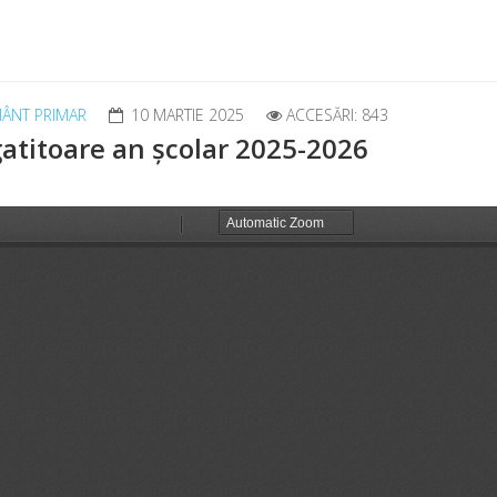
MÂNT PRIMAR
10 MARTIE 2025
ACCESĂRI: 843
atitoare an școlar 2025-2026