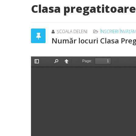
Clasa pregatitoare
ȘCOALA DELENI
ÎNSCRIERI ÎNVĂȚĂ
Număr locuri Clasa Preg