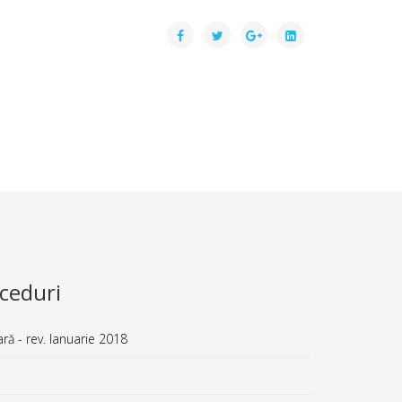
ceduri
ă - rev. Ianuarie 2018