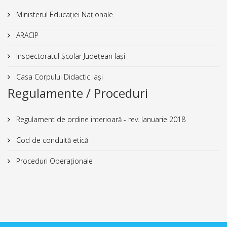
Ministerul Educației Naționale
ARACIP
Inspectoratul Școlar Județean Iași
Casa Corpului Didactic Iași
Regulamente / Proceduri
Regulament de ordine interioară - rev. Ianuarie 2018
Cod de conduită etică
Proceduri Operaționale