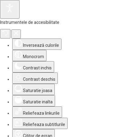
Instrumentele de accesibilitate
Inversează culorile
Monocrom
Contrast inchis
Contrast deschis
Saturatie joasa
Saturatie inalta
Reliefeaza linkurile
Reliefeaza subtitlurile
Cititor de ecran