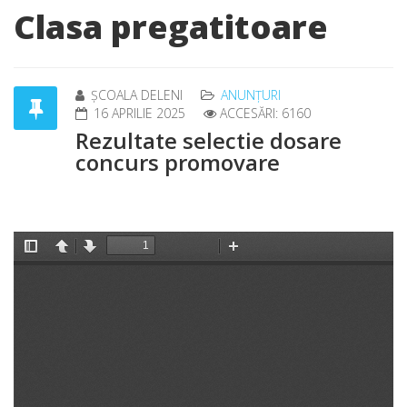
Clasa pregatitoare
ȘCOALA DELENI
ANUNȚURI
16 APRILIE 2025
ACCESĂRI: 6160
Rezultate selectie dosare
concurs promovare